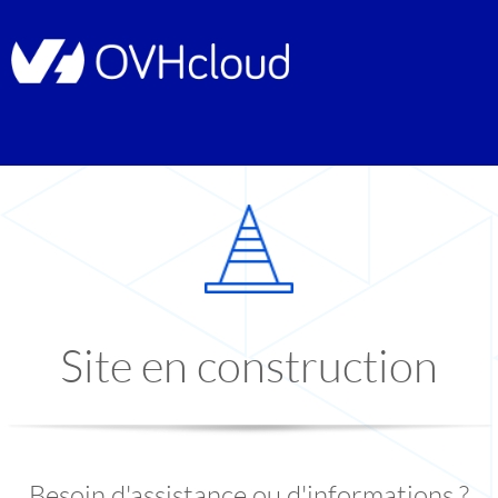
Site en construction
Besoin d'assistance ou d'informations ?